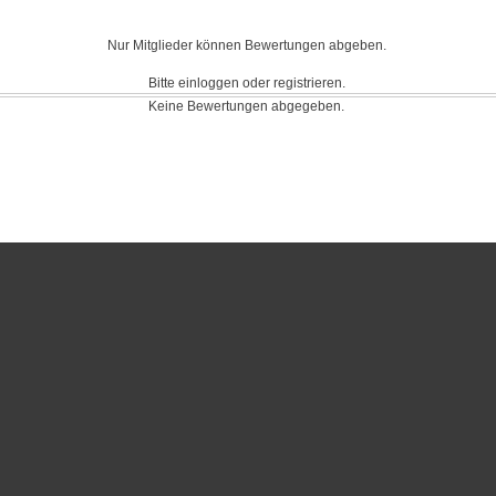
Nur Mitglieder können Bewertungen abgeben.
Bitte einloggen oder registrieren.
Keine Bewertungen abgegeben.